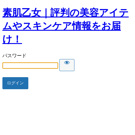
素肌乙女｜評判の美容アイテ
ムやスキンケア情報をお届
け！
パスワード